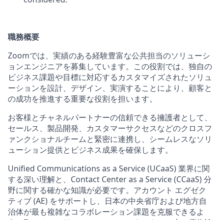
職務概要
Zoomでは、実績のある経験豊富な
公共担当の
ソリューシ
ョンエンジニアを募集しています。この役割では、独自の
ビジネス課題や目標に対応するカスタマイズされたソリュ
ーションを設計、デザイン、実演することにより、
顧客と
の
成功を推進する重要な役割を担います。
お客様とチャネルパートナーの信頼できる擁護者として、
セールス、製品開発、カスタマーサクセスなどのクロスフ
ァンクショナルチームと緊密に連携し、シームレスなソリ
ューション提供とビジネス成果を確保します。
Unified Communications as a Service (UCaaS) 業界に関
する深い理解と、Contact Center as a Service (CCaaS) 分
野に関する確かな知識が必要です。アカウント エグゼク
ティブ (AE) をサポートし
、日本の中央省庁および地方自
治体
が最も複雑なコラボレーション課題を克服できるよ