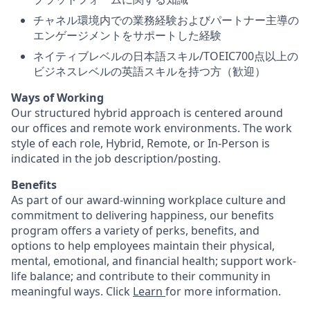
チャネル環境内での業務経験およびパートナー主導の
エンゲージメントをサポートした経験
ネイティブレベルの日本語スキル/TOEIC700点以上の
ビジネスレベルの英語スキルを持つ方（歓迎）
Ways of Working
Our structured hybrid approach is centered around
our offices and remote work environments. The work
style of each role, Hybrid, Remote, or In-Person is
indicated in the job description/posting.
Benefits
As part of our award-winning workplace culture and
commitment to delivering happiness, our benefits
program offers a variety of perks, benefits, and
options to help employees maintain their physical,
mental, emotional, and financial health; support work-
life balance; and contribute to their community in
meaningful ways. Click
Learn
for more information.