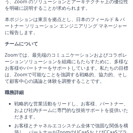
う、Zoom のソリューションとアーキテクチャ上の優位性
を明確に説明することが求められます。
本ポジションは東京を拠点とし、日本のフィールド & パ
ートナー ソリューション エンジニアリング マネージャー
に報告します。
チームについて
Zoomでは、最先端のコミュニケーションおよびコラボレ
ーションソリューションを組織にもたらすために、多様な
お客様やパートナーをサポートしています。私たちの目標
は、Zoomで可能なことを強調する戦略的、協力的、そし
て顧客中心の議論と体験を調整することです。
職務詳細
戦略的な営業活動をリードし、お客様、パートナー、
および社内チームに専門的な技術サポートを提供いた
だきます。
お客様とチャネルエコシステム全体で強固な関係を構
築し、パートナーがZoomのUCaaSおよびCCaaSプラ