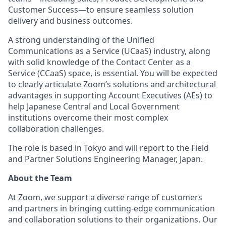
Customer Success—to ensure seamless solution
delivery and business outcomes.
A strong understanding of the Unified
Communications as a Service (UCaaS) industry, along
with solid knowledge of the Contact Center as a
Service (CCaaS) space, is essential. You will be expected
to clearly articulat
e Zoom’s solutions and architectural
advantages in supporting Account
Executive
s (
AE
s) to
help
Japanese Central and Local Government
institutions
overco
me their most complex
collaboration challenges.
The role is based in Tokyo and will report to the Field
and Partner Solutions Engineering Manager, Japan.
About the Team
At Zoom, we support a diverse range of customers
and partners in bringing cutting-edge communication
and collaboration solutions to their organizations. Our