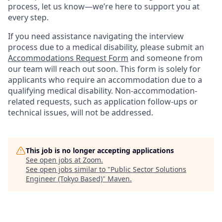
process, let us know—we’re here to support you at
every step.
If you need assistance navigating the interview
process due to a medical disability, please submit an
Accommodations Request Form
and someone from
our team will reach out soon. This form is solely for
applicants who require an accommodation due to a
qualifying medical disability.
Non-accommodation-
related
requests, such as application follow-ups or
technical issues, will not be addressed.
This job is no longer accepting applications
See open jobs at
Zoom
.
See open jobs similar to "
Public Sector Solutions
Engineer (Tokyo Based)
"
Maven
.