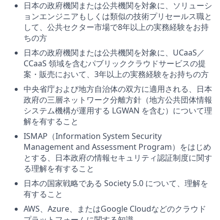
日本の政府機関または公共機関を対象に、ソリューシ
ョンエンジニアもしくは類似の技術プリセールス職と
して、公共セクター市場で8年以上の実務経験をお持
ちの方
日本の政府機関または公共機関を対象に、UCaaS／
CCaaS 領域を含むパブリッククラウドサービスの提
案・販売において、3年以上の実務経験をお持ちの方
中央省庁および地方自治体の双方に適用される、日本
政府の三層ネットワーク分離方針（地方公共団体情報
システム機構が運用する LGWAN を含む）について理
解を有すること
ISMAP（Information System Security
Management and Assessment Program）をはじめ
とする、日本政府の情報セキュリティ認証制度に関す
る理解を有すること
日本の国家戦略である Society 5.0 について、理解を
有すること
AWS、Azure、またはGoogle Cloudなどのクラウド
プラットフォームに関する知識