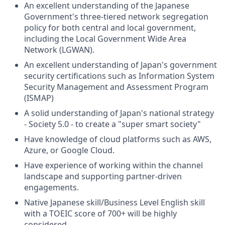
An excellent understanding of the Japanese
Government's three-tiered network segregation
policy for both central and local government,
including the Local Government Wide Area
Network (
LGWAN
).
An excellent understanding of Japan's government
security certifications such as Information System
Security Management and Assessment Program
(
ISMAP
)
A solid understanding of Japan's national strategy
- Society 5.0 - to create a "super smart society"
Have knowledge of cloud platforms such as AWS,
Azure, or Google Cloud.
Have experience of working within the channel
landscape and supporting partner-driven
engagements.
Native Japanese skill/Business Level English skill
with a
TOEIC
score of 700+ will be highly
considered.